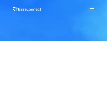
ニュース
2021/08/10
その他
企業情報DBのBaseconnectが
「NAVITIME」にデータ提供を開始し